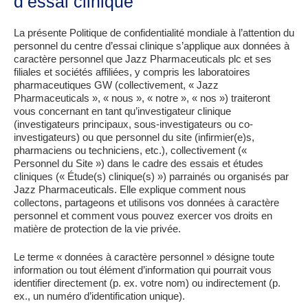
d’essai clinique
La présente Politique de confidentialité mondiale à l’attention du
personnel du centre d’essai clinique s’applique aux données à
caractère personnel que Jazz Pharmaceuticals plc et ses
filiales et sociétés affiliées, y compris les laboratoires
pharmaceutiques GW (collectivement, « Jazz
Pharmaceuticals », « nous », « notre », « nos ») traiteront
vous concernant en tant qu’investigateur clinique
(investigateurs principaux, sous-investigateurs ou co-
investigateurs) ou que personnel du site (infirmier(e)s,
pharmaciens ou techniciens, etc.), collectivement («
Personnel du Site ») dans le cadre des essais et études
cliniques (« Étude(s) clinique(s) ») parrainés ou organisés par
Jazz Pharmaceuticals. Elle explique comment nous
collectons, partageons et utilisons vos données à caractère
personnel et comment vous pouvez exercer vos droits en
matière de protection de la vie privée.
Le terme « données à caractère personnel » désigne toute
information ou tout élément d’information qui pourrait vous
identifier directement (p. ex. votre nom) ou indirectement (p.
ex., un numéro d’identification unique).