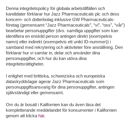
Denna integritetspolicy för globala arbetstillfällen och
kandidater förklarar hur Jazz Pharmaceuticals plc och dess
koncern- och dotterbolag inklusive GW Pharmaceuticals-
företag (gemensamt “Jazz Pharmaceuticals”, “vi”, “oss”, “vår”)
bearbetar personuppgifter (dvs. samtliga uppgifter som kan
identifiera en enskild person antingen direkt (exempelvis
namn) eller indirekt (exempelvis ett unikt ID-nummer)) i
samband med rekrytering och aktiviteter före anställning. Den
förklarar hur vi samlar in, delar och använder dina
personuppgifter, och hur du kan utöva dina
integritetsrättigheter.
I enlighet med brittiska, schweiziska och europeiska
dataskyddslagar agerar Jazz Pharmaceuticals som
personuppgiftsansvarig för dina personuppgifter, antingen
självständigt eller gemensamt.
Om du är bosatt i Kalifornien kan du även läsa det
kompletterande meddelandet för konsumenter i Kalifornien
genom att klicka
här
.