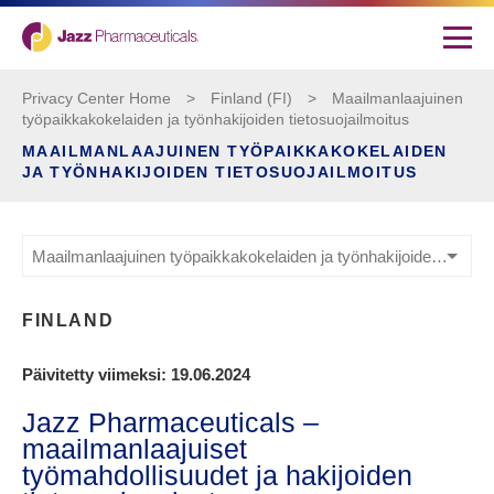
Privacy Center Home
>
Finland (FI)
>
Maailmanlaajuinen
työpaikkakokelaiden ja työnhakijoiden tietosuojailmoitus
MAAILMANLAAJUINEN TYÖPAIKKAKOKELAIDEN
JA TYÖNHAKIJOIDEN TIETOSUOJAILMOITUS
Maailmanlaajuinen työpaikkakokelaiden ja työnhakijoiden tietosuojailmoitus
FINLAND
Päivitetty viimeksi: 19.06.2024
Jazz Pharmaceuticals –
maailmanlaajuiset
työmahdollisuudet ja hakijoiden