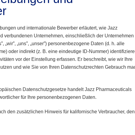
er
bungen und internationale Bewerber erläutert, wie Jazz
und verbundenen Unternehmen, einschließlich der Unternehmen
„wir”, „uns”, „unser”) personenbezogene Daten (d. h. alle
me) oder indirekt (z. B. eine eindeutige ID-Nummer) identifizier
äten vor der Einstellung erfassen. Er beschreibt, wie wir Ihre
utzen und wie Sie von Ihren Datenschutzrechten Gebrauch ma
uropäischen Datenschutzgesetze handelt Jazz Pharmaceuticals
rtlicher für Ihre personenbezogenen Daten.
uch den zusätzlichen Hinweis für kalifornische Verbraucher, den