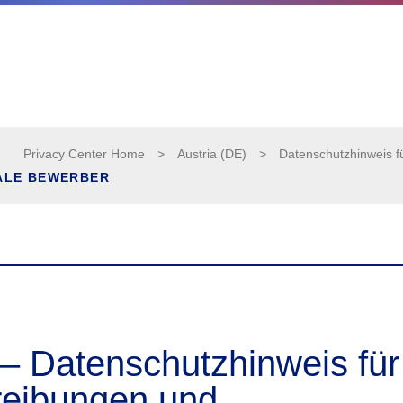
Privacy Center Home
>
Austria (DE)
>
Datenschutzhinweis f
ALE BEWERBER
– Datenschutzhinweis für
reibungen und