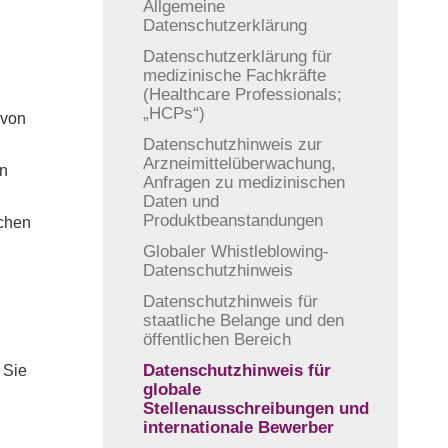
Allgemeine
Datenschutzerklärung
Datenschutzerklärung für
medizinische Fachkräfte
(Healthcare Professionals;
„HCPs“)
 von
Datenschutzhinweis zur
Arzneimittelüberwachung,
en
Anfragen zu medizinischen
Daten und
Produktbeanstandungen
chen
Globaler Whistleblowing-
Datenschutzhinweis
Datenschutzhinweis für
staatliche Belange und den
öffentlichen Bereich
Datenschutzhinweis für
 Sie
globale
Stellenausschreibungen und
internationale Bewerber