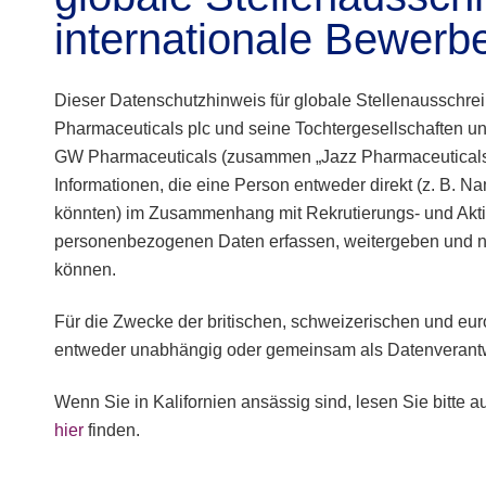
internationale Bewerb
Dieser Datenschutzhinweis für globale Stellenausschrei
Pharmaceuticals plc und seine Tochtergesellschaften 
GW Pharmaceuticals (zusammen „Jazz Pharmaceuticals”, 
Informationen, die eine Person entweder direkt (z. B. Na
könnten) im Zusammenhang mit Rekrutierungs- und Aktivit
personenbezogenen Daten erfassen, weitergeben und n
können.
Für die Zwecke der britischen, schweizerischen und e
entweder unabhängig oder gemeinsam als Datenverantwo
Wenn Sie in Kalifornien ansässig sind, lesen Sie bitte a
hier
finden.