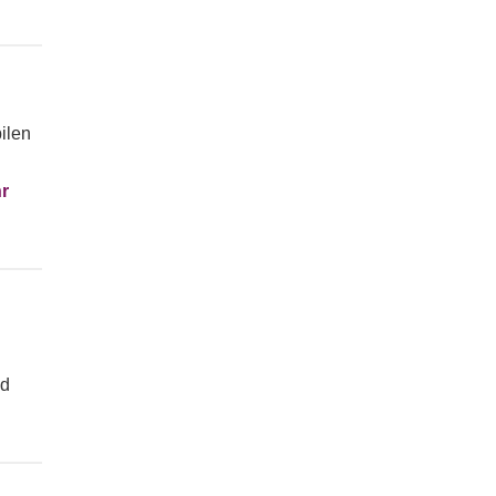
ilen
r
nd