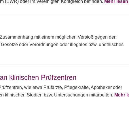
um (EWR) oder im Vereinigten Königreich befinden.
Mehr lesen
m Zusammenhang mit einem möglichen Verstoß gegen den
, Gesetze oder Verordnungen oder illegales bzw. unethisches
an klinischen Prüfzentren
Prüfzentren, wie etwa Prüfärzte, Pflegekräfte, Apotheker oder
en klinischen Studien bzw. Untersuchungen mitarbeiten.
Mehr l