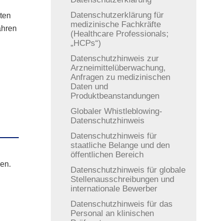
Datenschutzerklärung für
ten
medizinische Fachkräfte
ahren
(Healthcare Professionals;
„HCPs“)
Datenschutzhinweis zur
Arzneimittelüberwachung,
Anfragen zu medizinischen
Daten und
Produktbeanstandungen
Globaler Whistleblowing-
Datenschutzhinweis
Datenschutzhinweis für
staatliche Belange und den
öffentlichen Bereich
en.
Datenschutzhinweis für globale
Stellenausschreibungen und
internationale Bewerber
Datenschutzhinweis für das
Personal an klinischen