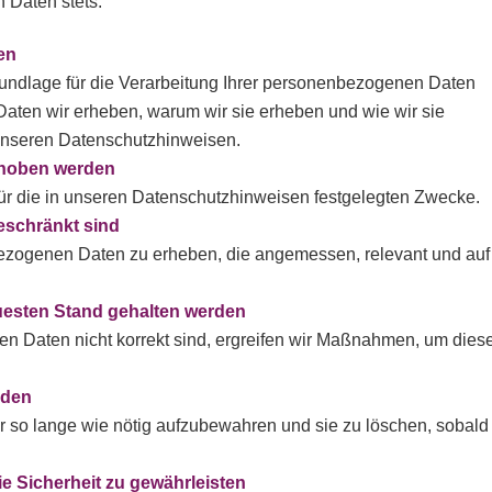
 Daten stets:
den
Grundlage für die Verarbeitung Ihrer personenbezogenen Daten
Daten wir erheben, warum wir sie erheben und wie wir sie
unseren Datenschutzhinweisen.
erhoben werden
r die in unseren Datenschutzhinweisen festgelegten Zwecke.
eschränkt sind
bezogenen Daten zu erheben, die angemessen, relevant und auf
neuesten Stand gehalten werden
n Daten nicht korrekt sind, ergreifen wir Maßnahmen, um dies
erden
r so lange wie nötig aufzubewahren und sie zu löschen, sobald 
e Sicherheit zu gewährleisten