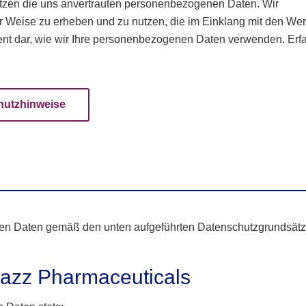
hätzen die uns anvertrauten personenbezogenen Daten. Wir
r Weise zu erheben und zu nutzen, die im Einklang mit den Wer
ent dar, wie wir Ihre personenbezogenen Daten verwenden. Erf
hutzhinweise
nen Daten gemäß den unten aufgeführten Datenschutzgrundsätz
azz Pharmaceuticals