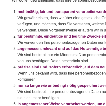
Wir wollen gewährleisten, dass Ihre personenbezogenen
rechtmäßig, fair und transparent verarbeitet wer
Wir gewährleisten, dass wir über eine gesetzliche 
verfügen, und möchten, dass Sie verstehen, welche 
verwenden. Diese Vorgehensweise erläutern wir in 
für bestimmte, eindeutige und legitime Zwecke 
Wir verwenden Ihre personenbezogenen Daten nur fü
angemessen, relevant und auf das Notwendige b
Wir sind bestrebt, nur ein Mindestmaß an personen
von uns benötigten Daten beschränkt sind.
präzise sind und, sofern erforderlich, auf dem 
Wenn uns bekannt wird, dass Ihre personenbezogene
korrigieren.
nur so lange wie unbedingt nötig gespeichert w
Wir sind bestrebt, Ihre personenbezogenen Daten nu
sie nicht mehr benötigen.
in angemessener Weise verarbeitet werden, um di