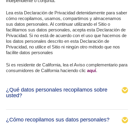
independiente o conjunta.
Lea esta Declaración de Privacidad detenidamente para saber
cómo recopilamos, usamos, compartimos y almacenamos
sus datos personales. Al continuar utilizando el Sitio o
facilitarnos sus datos personales, acepta esta Declaración de
Privacidad. Si no está de acuerdo con el uso que hacemos de
los datos personales descrito en esta Declaración de
Privacidad, no utilice el Sitio ni ningún otro método que nos
facilite datos personales
Si es residente de California, lea el Aviso complementario para
consumidores de California haciendo clic
aquí
.
¿Qué datos personales recopilamos sobre
usted?
¿Cómo recopilamos sus datos personales?
Información básica: su nombre, apellidos (incluido el
prefijo o título), alias, sexo, edad o fecha de nacimiento,
así como su idioma preferido;