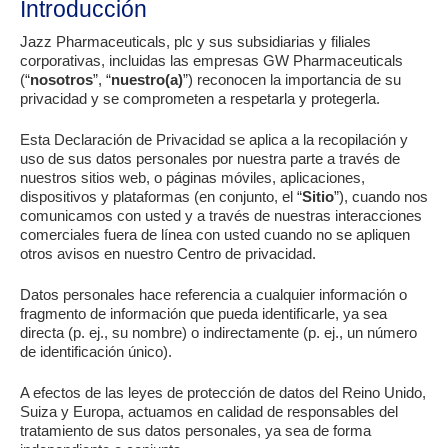
Introducción
Jazz Pharmaceuticals, plc y sus subsidiarias y filiales
corporativas, incluidas las empresas GW Pharmaceuticals
(“
nosotros
”, “
nuestro(a)
”) reconocen la importancia de su
privacidad y se comprometen a respetarla y protegerla.
Esta Declaración de Privacidad se aplica a la recopilación y
uso de sus datos personales por nuestra parte a través de
nuestros sitios web, o páginas móviles, aplicaciones,
dispositivos y plataformas (en conjunto, el “
Sitio
”), cuando nos
comunicamos con usted y a través de nuestras interacciones
comerciales fuera de línea con usted cuando no se apliquen
otros avisos en nuestro Centro de privacidad.
Datos personales hace referencia a cualquier información o
fragmento de información que pueda identificarle, ya sea
directa (p. ej., su nombre) o indirectamente (p. ej., un número
de identificación único).
A efectos de las leyes de protección de datos del Reino Unido,
Suiza y Europa, actuamos en calidad de responsables del
tratamiento de sus datos personales, ya sea de forma