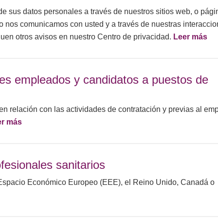
de sus datos personales a través de nuestros sitios web, o pági
ndo nos comunicamos con usted y a través de nuestras interacci
quen otros avisos en nuestro Centro de privacidad.
Leer más
bles empleados y candidatos a puestos de
n relación con las actividades de contratación y previas al emp
er más
fesionales sanitarios
el Espacio Económico Europeo (EEE), el Reino Unido, Canadá o