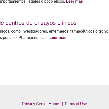
omportamientos ilegales o poco éticos.
Leer más
de centros de ensayos clínicos
ínicos, como investigadores, enfermeros, farmacéuticos o técni
os por Jazz Pharmaceuticals.
Leer más
Privacy Center Home
Terms of Use