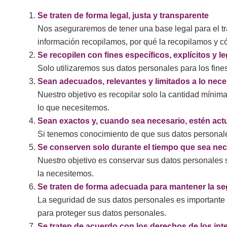
Se traten de forma legal, justa y transparente
Nos aseguraremos de tener una base legal para el t
información recopilamos, por qué la recopilamos y c
Se recopilen con fines específicos, explícitos y l
Solo utilizaremos sus datos personales para los fin
Sean adecuados, relevantes y limitados a lo nec
Nuestro objetivo es recopilar solo la cantidad míni
lo que necesitemos.
Sean exactos y, cuando sea necesario, estén act
Si tenemos conocimiento de que sus datos personale
Se conserven solo durante el tiempo que sea ne
Nuestro objetivo es conservar sus datos personales 
la necesitemos.
Se traten de forma adecuada para mantener la s
La seguridad de sus datos personales es importante
para proteger sus datos personales.
Se traten de acuerdo con los derechos de los in