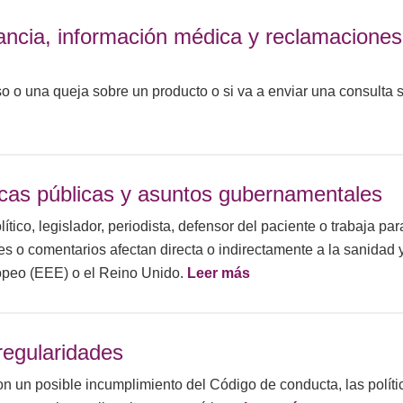
lancia, información médica y reclamaciones
so o una queja sobre un producto o si va a enviar una consulta 
ticas públicas y asuntos gubernamentales
lítico, legislador, periodista, defensor del paciente o trabaja par
s o comentarios afectan directa o indirectamente a la sanidad y
opeo (EEE) o el Reino Unido.
Leer más
regularidades
on un posible incumplimiento del Código de conducta, las políti