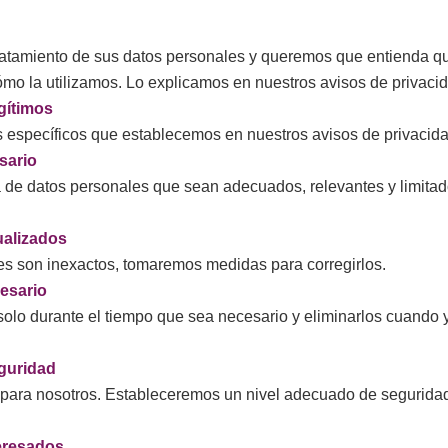
ratamiento de sus datos personales y queremos que entienda q
ómo la utilizamos. Lo explicamos en nuestros avisos de privaci
egítimos
es específicos que establecemos en nuestros avisos de privacida
esario
ma de datos personales que sean adecuados, relevantes y limita
ualizados
s son inexactos, tomaremos medidas para corregirlos.
cesario
solo durante el tiempo que sea necesario y eliminarlos cuando 
eguridad
 para nosotros. Estableceremos un nivel adecuado de segurida
teresados